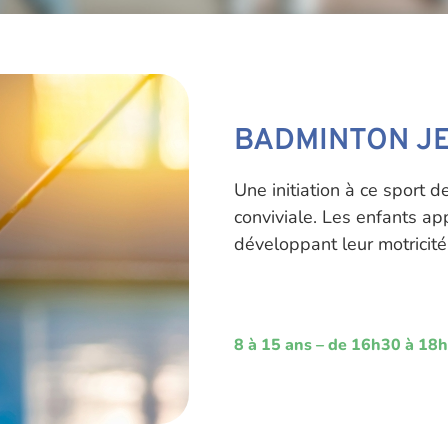
BADMINTON J
Une initiation à ce sport
conviviale. Les enfants a
développant leur motricité 
8 à 15 ans – de 16h30 à 18