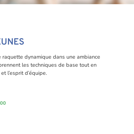
EUNES
 de raquette dynamique dans une ambiance
pprennent les techniques de base tout en
et l’esprit d’équipe.
h00