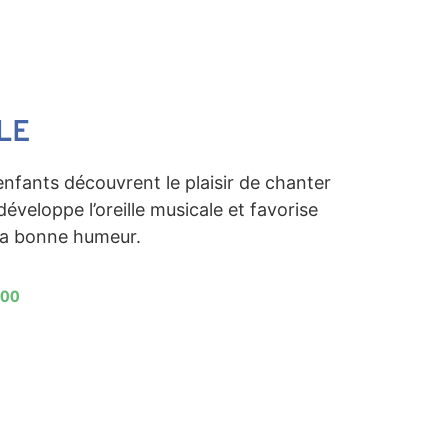
LE
 enfants découvrent le plaisir de chanter
éveloppe l’oreille musicale et favorise
 la bonne humeur.
h00