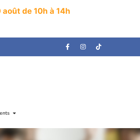
0 août de 10h à 14h
ents