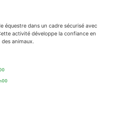
 équestre dans un cadre sécurisé avec
Cette activité développe la confiance en
t des animaux.
h00
5h00