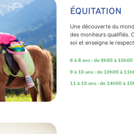
ÉQUITATION
Une découverte du monde
des moniteurs qualifiés. 
soi et enseigne le respec
6 à 8 ans : de 9h00 à 10h00
9 à 10 ans : de 10h00 à 11
11 à 15 ans : de 14h00 à 1