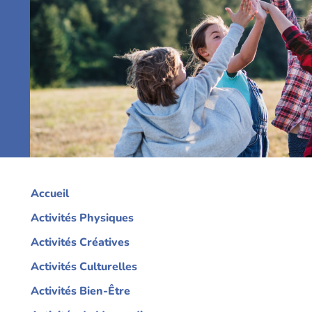
Accueil
Activités Physiques
Activités Créatives
Activités Culturelles
Activités Bien-Être