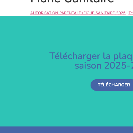
AUTORISATION PARENTALE+FICHE SANITAIRE 2025
Té
Télécharger la plaq
saison 2025
TÉLÉCHARGER