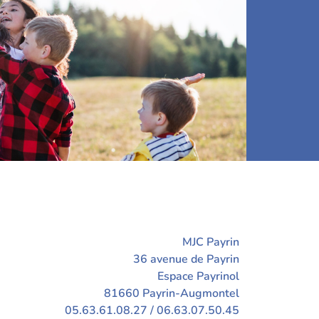
MJC Payrin
36 avenue de Payrin
Espace Payrinol
81660 Payrin-Augmontel
05.63.61.08.27 / 06.63.07.50.45