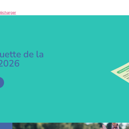
lécharger
uette de la
-2026