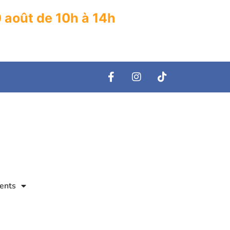
0 août de 10h à 14h
ents