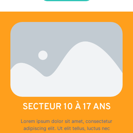
SECTEUR 10 À 17 ANS
Lorem ipsum dolor sit amet, consectetur
adipiscing elit. Ut elit tellus, luctus nec