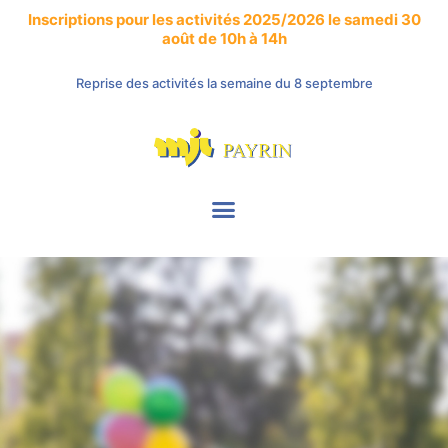
Inscriptions pour les activités 2025/2026 le samedi 30
août de 10h à 14h
Reprise des activités la semaine du 8 septembre